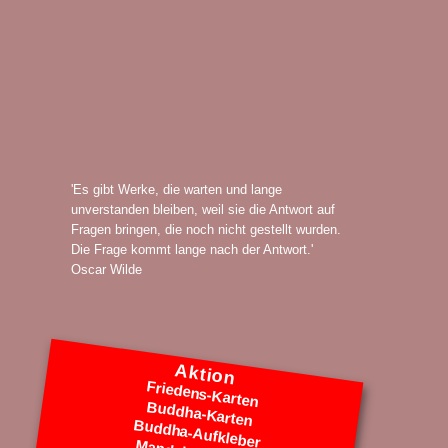
'Es gibt Werke, die warten und lange
unverstanden bleiben, weil sie die Antwort auf
Fragen bringen, die noch nicht gestellt wurden.
Die Frage kommt lange nach der Antwort.'
Oscar Wilde
Aktion
Friedens-Karten
Buddha-Karten
Buddha-Aufkleber